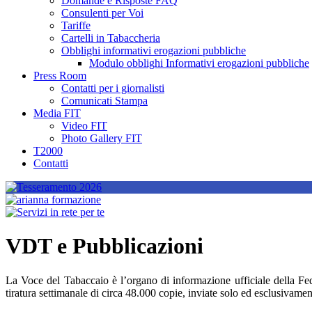
Domande e Risposte FAQ
Consulenti per Voi
Tariffe
Cartelli in Tabaccheria
Obblighi informativi erogazioni pubbliche
Modulo obblighi Informativi erogazioni pubbliche
Press Room
Contatti per i giornalisti
Comunicati Stampa
Media FIT
Video FIT
Photo Gallery FIT
T2000
Contatti
VDT e Pubblicazioni
La Voce del Tabaccaio è l’organo di informazione ufficiale della Fed
tiratura settimanale di circa 48.000 copie, inviate solo ed esclusivament