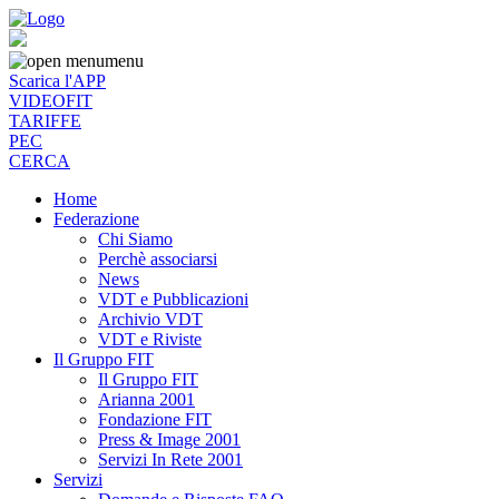
menu
Scarica l'APP
VIDEOFIT
TARIFFE
PEC
CERCA
Home
Federazione
Chi Siamo
Perchè associarsi
News
VDT e Pubblicazioni
Archivio VDT
VDT e Riviste
Il Gruppo FIT
Il Gruppo FIT
Arianna 2001
Fondazione FIT
Press & Image 2001
Servizi In Rete 2001
Servizi