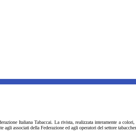
erazione Italiana Tabaccai. La rivista, realizzata interamente a color
e agli associati della Federazione ed agli operatori del settore tabaccher