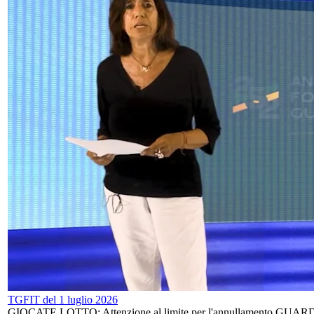
TGFIT del 1 luglio 2026
GIOCATE LOTTO: Attenzione al limite per l'annullamento GUARDIA 