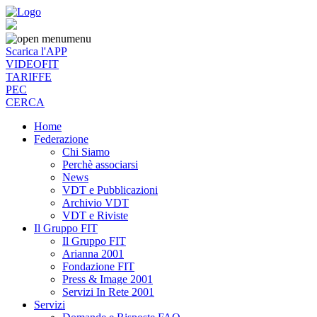
menu
Scarica l'APP
VIDEOFIT
TARIFFE
PEC
CERCA
Home
Federazione
Chi Siamo
Perchè associarsi
News
VDT e Pubblicazioni
Archivio VDT
VDT e Riviste
Il Gruppo FIT
Il Gruppo FIT
Arianna 2001
Fondazione FIT
Press & Image 2001
Servizi In Rete 2001
Servizi