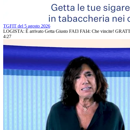
TGFIT del 5 agosto 2026
LOGISTA: È arrivato Getta Giusto FAI3 FAI4: Che vincite! GRATT
4:27