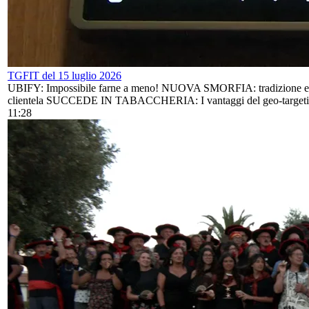
TGFIT del 15 luglio 2026
UBIFY: Impossibile farne a meno! NUOVA SMORFIA: tradizione e
clientela SUCCEDE IN TABACCHERIA: I vantaggi del geo-target
11:28