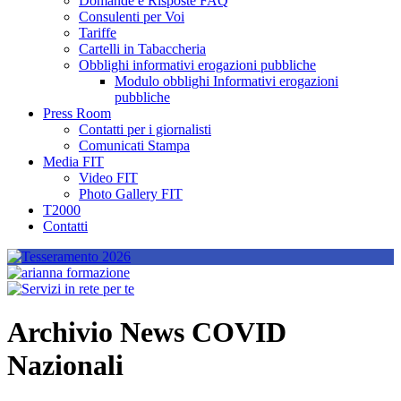
Domande e Risposte FAQ
Consulenti per Voi
Tariffe
Cartelli in Tabaccheria
Obblighi informativi erogazioni pubbliche
Modulo obblighi Informativi erogazioni
pubbliche
Press Room
Contatti per i giornalisti
Comunicati Stampa
Media FIT
Video FIT
Photo Gallery FIT
T2000
Contatti
Archivio News COVID
Nazionali