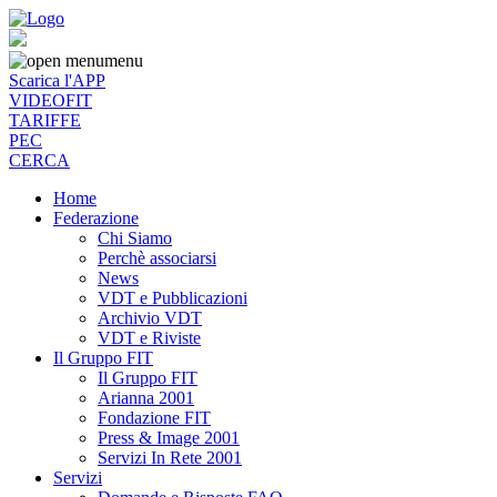
menu
Scarica l'APP
VIDEOFIT
TARIFFE
PEC
CERCA
Home
Federazione
Chi Siamo
Perchè associarsi
News
VDT e Pubblicazioni
Archivio VDT
VDT e Riviste
Il Gruppo FIT
Il Gruppo FIT
Arianna 2001
Fondazione FIT
Press & Image 2001
Servizi In Rete 2001
Servizi