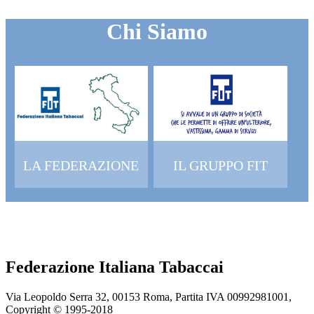
Chi Siamo
LA FEDERAZIONE
IL GRUPPO FIT
Federazione Italiana Tabaccai
Via Leopoldo Serra 32, 00153 Roma, Partita IVA 00992981001,
Copyright © 1995-
2018