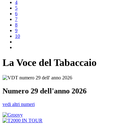
4
5
6
7
8
9
10
La Voce del Tabaccaio
Numero 29 dell'anno 2026
vedi altri numeri