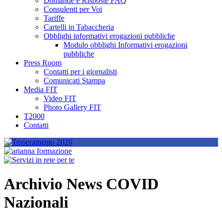
Domande e Risposte FAQ
Consulenti per Voi
Tariffe
Cartelli in Tabaccheria
Obblighi informativi erogazioni pubbliche
Modulo obblighi Informativi erogazioni
pubbliche
Press Room
Contatti per i giornalisti
Comunicati Stampa
Media FIT
Video FIT
Photo Gallery FIT
T2000
Contatti
Archivio News COVID
Nazionali