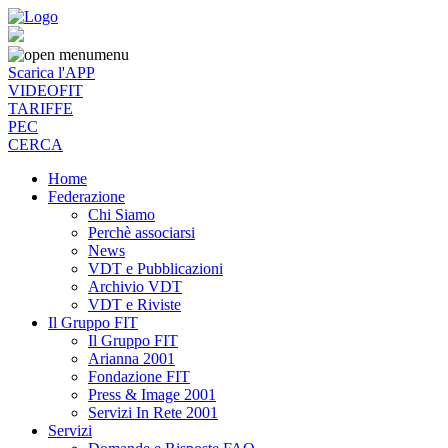
menu
Scarica l'APP
VIDEOFIT
TARIFFE
PEC
CERCA
Home
Federazione
Chi Siamo
Perchè associarsi
News
VDT e Pubblicazioni
Archivio VDT
VDT e Riviste
Il Gruppo FIT
Il Gruppo FIT
Arianna 2001
Fondazione FIT
Press & Image 2001
Servizi In Rete 2001
Servizi