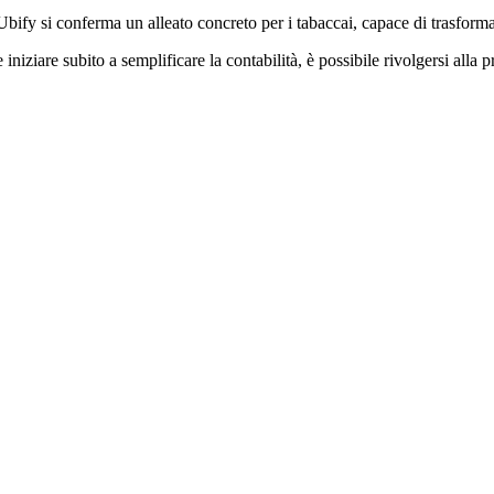
 Ubify si conferma un alleato concreto per i tabaccai, capace di trasfor
 iniziare subito a semplificare la contabilità, è possibile rivolgersi alla