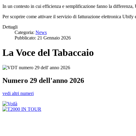
In un contesto in cui efficienza e semplificazione fanno la differenza,
Per scoprire come attivare il servizio di fatturazione elettronica Ubify e
Dettagli
Categoria:
News
Pubblicato: 21 Gennaio 2026
La Voce del Tabaccaio
Numero 29 dell'anno 2026
vedi altri numeri