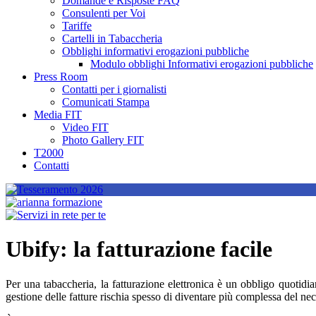
Domande e Risposte FAQ
Consulenti per Voi
Tariffe
Cartelli in Tabaccheria
Obblighi informativi erogazioni pubbliche
Modulo obblighi Informativi erogazioni pubbliche
Press Room
Contatti per i giornalisti
Comunicati Stampa
Media FIT
Video FIT
Photo Gallery FIT
T2000
Contatti
Ubify: la fatturazione facile
Per una tabaccheria, la fatturazione elettronica è un obbligo quotidia
gestione delle fatture rischia spesso di diventare più complessa del nec