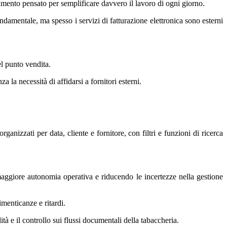
umento pensato per semplificare davvero il lavoro di ogni giorno.
ondamentale, ma spesso i servizi di fatturazione elettronica sono esterni
el punto vendita.
a la necessità di affidarsi a fornitori esterni.
nizzati per data, cliente e fornitore, con filtri e funzioni di ricerca
aggiore autonomia operativa e riducendo le incertezze nella gestione
imenticanze e ritardi.
tà e il controllo sui flussi documentali della tabaccheria.