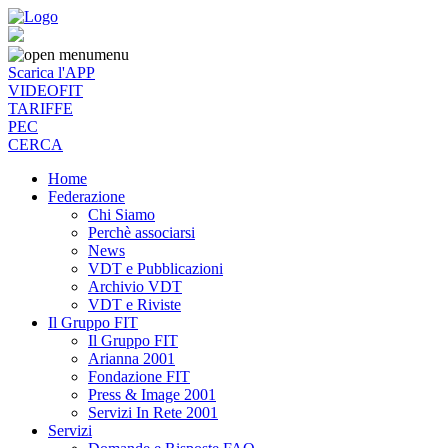
menu
Scarica l'APP
VIDEOFIT
TARIFFE
PEC
CERCA
Home
Federazione
Chi Siamo
Perchè associarsi
News
VDT e Pubblicazioni
Archivio VDT
VDT e Riviste
Il Gruppo FIT
Il Gruppo FIT
Arianna 2001
Fondazione FIT
Press & Image 2001
Servizi In Rete 2001
Servizi