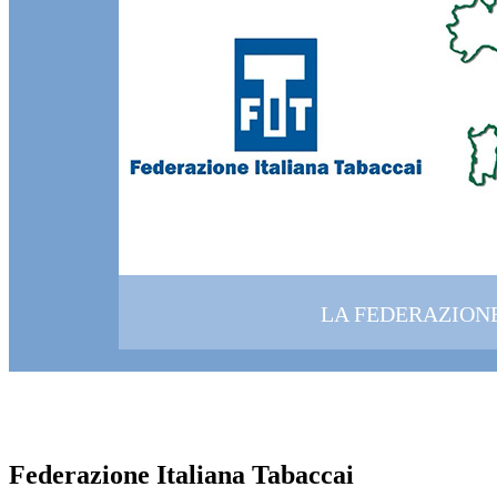
LA FEDERAZION
Federazione Italiana Tabaccai