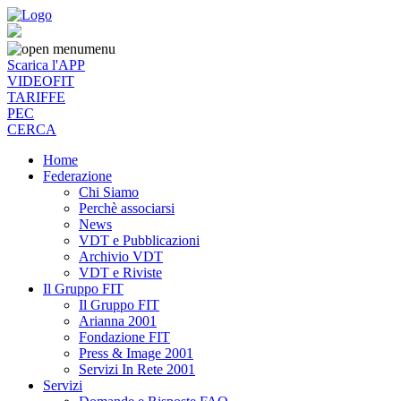
menu
Scarica l'APP
VIDEOFIT
TARIFFE
PEC
CERCA
Home
Federazione
Chi Siamo
Perchè associarsi
News
VDT e Pubblicazioni
Archivio VDT
VDT e Riviste
Il Gruppo FIT
Il Gruppo FIT
Arianna 2001
Fondazione FIT
Press & Image 2001
Servizi In Rete 2001
Servizi