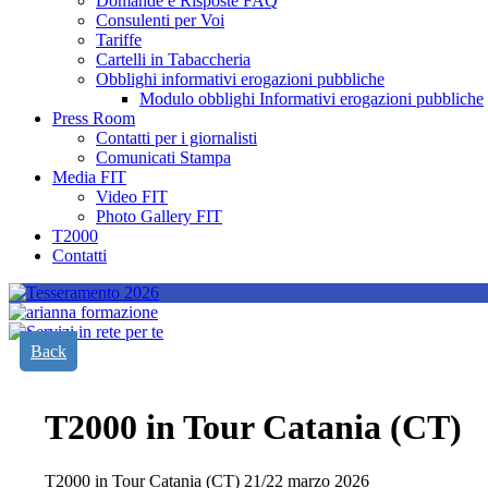
Domande e Risposte FAQ
Consulenti per Voi
Tariffe
Cartelli in Tabaccheria
Obblighi informativi erogazioni pubbliche
Modulo obblighi Informativi erogazioni pubbliche
Press Room
Contatti per i giornalisti
Comunicati Stampa
Media FIT
Video FIT
Photo Gallery FIT
T2000
Contatti
Back
T2000 in Tour Catania (CT)
T2000 in Tour Catania (CT) 21/22 marzo 2026