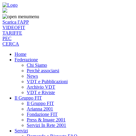
menu
Scarica l'APP
VIDEOFIT
TARIFFE
PEC
CERCA
Home
Federazione
Chi Siamo
Perchè associarsi
News
VDT e Pubblicazioni
Archivio VDT
VDT e Riviste
Il Gruppo FIT
Il Gruppo FIT
Arianna 2001
Fondazione FIT
Press & Image 2001
Servizi In Rete 2001
Servizi