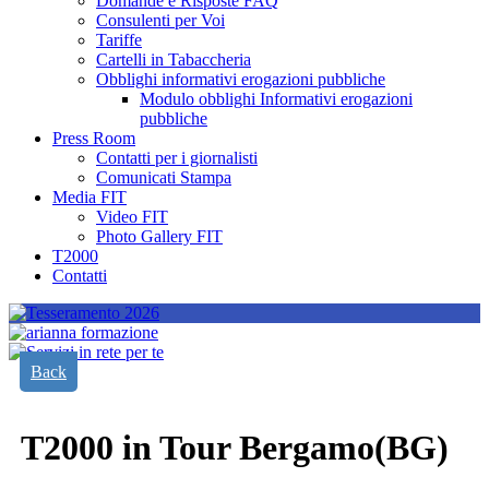
Domande e Risposte FAQ
Consulenti per Voi
Tariffe
Cartelli in Tabaccheria
Obblighi informativi erogazioni pubbliche
Modulo obblighi Informativi erogazioni
pubbliche
Press Room
Contatti per i giornalisti
Comunicati Stampa
Media FIT
Video FIT
Photo Gallery FIT
T2000
Contatti
Back
T2000 in Tour Bergamo(BG)