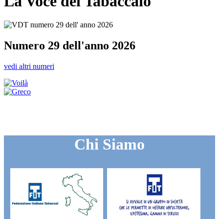
La Voce del Tabaccaio
Numero 29 dell'anno 2026
vedi altri numeri
Chi Siamo