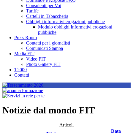
Domande e Risposte FAQ
Consulenti per Voi
Tariffe
Cartelli in Tabaccheria
Obblighi informativi erogazioni pubbliche
Modulo obblighi Informativi erogazioni
pubbliche
Press Room
Contatti per i giornalisti
Comunicati Stampa
Media FIT
Video FIT
Photo Gallery FIT
T2000
Contatti
Notizie dal mondo FIT
Articoli
Data