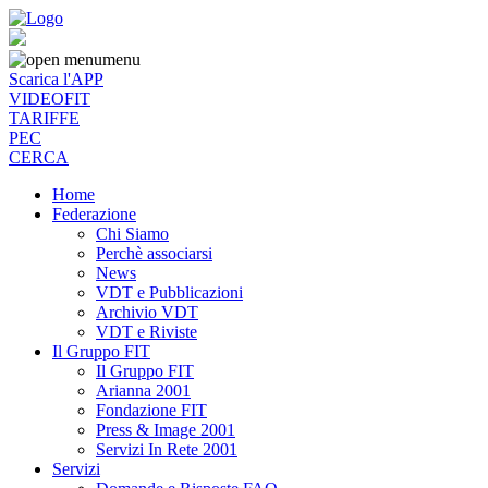
menu
Scarica l'APP
VIDEOFIT
TARIFFE
PEC
CERCA
Home
Federazione
Chi Siamo
Perchè associarsi
News
VDT e Pubblicazioni
Archivio VDT
VDT e Riviste
Il Gruppo FIT
Il Gruppo FIT
Arianna 2001
Fondazione FIT
Press & Image 2001
Servizi In Rete 2001
Servizi