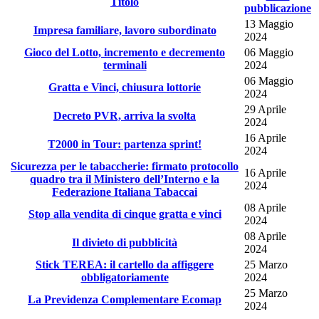
Titolo
pubblicazione
13 Maggio
Impresa familiare, lavoro subordinato
2024
Gioco del Lotto, incremento e decremento
06 Maggio
terminali
2024
06 Maggio
Gratta e Vinci, chiusura lottorie
2024
29 Aprile
Decreto PVR, arriva la svolta
2024
16 Aprile
T2000 in Tour: partenza sprint!
2024
Sicurezza per le tabaccherie: firmato protocollo
16 Aprile
quadro tra il Ministero dell’Interno e la
2024
Federazione Italiana Tabaccai
08 Aprile
Stop alla vendita di cinque gratta e vinci
2024
08 Aprile
Il divieto di pubblicità
2024
Stick TEREA: il cartello da affiggere
25 Marzo
obbligatoriamente
2024
25 Marzo
La Previdenza Complementare Ecomap
2024