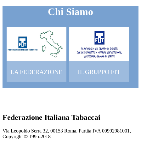
Chi Siamo
LA FEDERAZIONE
IL GRUPPO FIT
Federazione Italiana Tabaccai
Via Leopoldo Serra 32, 00153 Roma, Partita IVA 00992981001,
Copyright © 1995-
2018