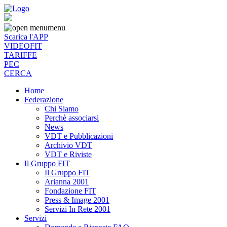
menu
Scarica l'APP
VIDEOFIT
TARIFFE
PEC
CERCA
Home
Federazione
Chi Siamo
Perchè associarsi
News
VDT e Pubblicazioni
Archivio VDT
VDT e Riviste
Il Gruppo FIT
Il Gruppo FIT
Arianna 2001
Fondazione FIT
Press & Image 2001
Servizi In Rete 2001
Servizi