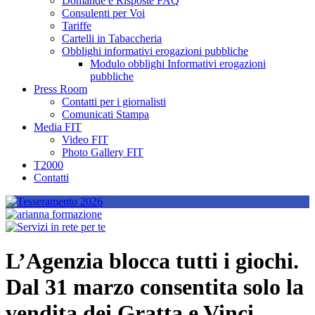
Domande e Risposte FAQ
Consulenti per Voi
Tariffe
Cartelli in Tabaccheria
Obblighi informativi erogazioni pubbliche
Modulo obblighi Informativi erogazioni
pubbliche
Press Room
Contatti per i giornalisti
Comunicati Stampa
Media FIT
Video FIT
Photo Gallery FIT
T2000
Contatti
L’Agenzia blocca tutti i giochi.
Dal 31 marzo consentita solo la
vendita dei Gratta e Vinci