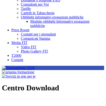
Domande e Risposte FAQ
Consulenti per Voi
Tariffe
Cartelli in Tabaccheria
Obblighi informativi erogazioni pubbliche
Modulo obblighi Informativi erogazioni
pubbliche
Press Room
Contatti per i giornalisti
Comunicati Stampa
Media FIT
Video FIT
Photo Gallery FIT
T2000
Contatti
Centro Download