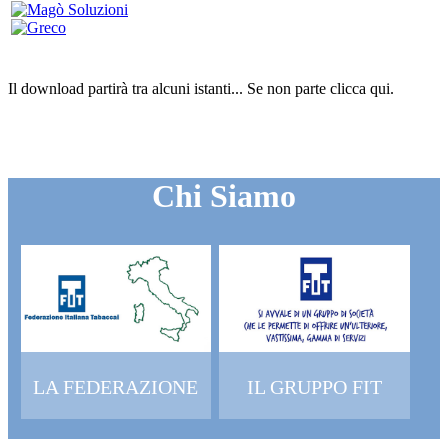
Il download partirà tra alcuni istanti...
Se non parte clicca
qui
.
Chi Siamo
LA FEDERAZIONE
IL GRUPPO FIT