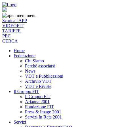
menu
Scarica l'APP
VIDEOFIT
TARIFFE
PEC
CERCA
Home
Federazione
Chi Siamo
Perchè associarsi
News
VDT e Pubblicazioni
Archivio VDT
VDT e Riviste
Il Gruppo FIT
Il Gruppo FIT
Arianna 2001
Fondazione FIT
Press & Image 2001
Servizi In Rete 2001
Servizi