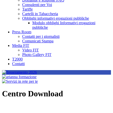
Domande e Risposte FAQ
Consulenti per Voi
Tariffe
Cartelli in Tabaccheria
Obblighi informativi erogazioni pubbliche
Modulo obblighi Informativi erogazioni
pubbliche
Press Room
Contatti per i giornalisti
Comunicati Stampa
Media FIT
Video FIT
Photo Gallery FIT
T2000
Contatti
Centro Download