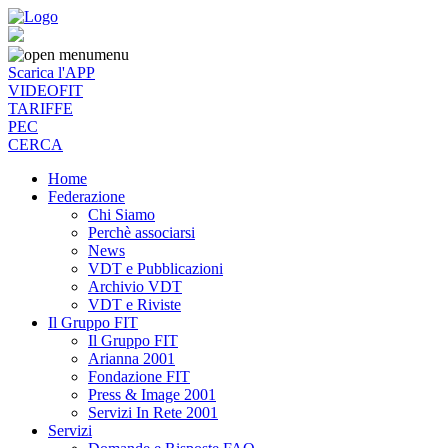
menu
Scarica l'APP
VIDEOFIT
TARIFFE
PEC
CERCA
Home
Federazione
Chi Siamo
Perchè associarsi
News
VDT e Pubblicazioni
Archivio VDT
VDT e Riviste
Il Gruppo FIT
Il Gruppo FIT
Arianna 2001
Fondazione FIT
Press & Image 2001
Servizi In Rete 2001
Servizi