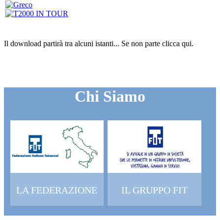
Il download partirà tra alcuni istanti...
Se non parte clicca
qui
.
Chi Siamo
LA FEDERAZIONE
IL GRUPPO FIT