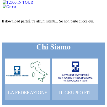
Il download partirà tra alcuni istanti...
Se non parte clicca
qui
.
Chi Siamo
LA FEDERAZIONE
IL GRUPPO FIT