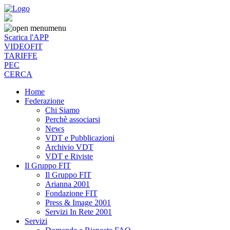
menu
Scarica l'APP
VIDEOFIT
TARIFFE
PEC
CERCA
Home
Federazione
Chi Siamo
Perchè associarsi
News
VDT e Pubblicazioni
Archivio VDT
VDT e Riviste
Il Gruppo FIT
Il Gruppo FIT
Arianna 2001
Fondazione FIT
Press & Image 2001
Servizi In Rete 2001
Servizi