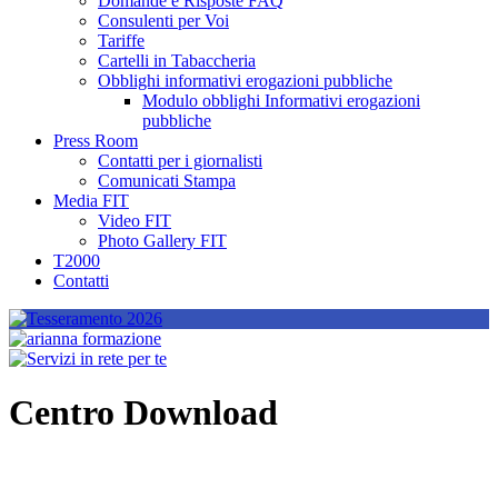
Domande e Risposte FAQ
Consulenti per Voi
Tariffe
Cartelli in Tabaccheria
Obblighi informativi erogazioni pubbliche
Modulo obblighi Informativi erogazioni
pubbliche
Press Room
Contatti per i giornalisti
Comunicati Stampa
Media FIT
Video FIT
Photo Gallery FIT
T2000
Contatti
Centro Download