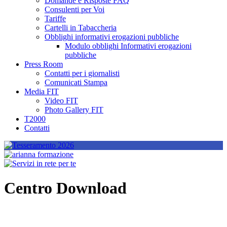
Domande e Risposte FAQ
Consulenti per Voi
Tariffe
Cartelli in Tabaccheria
Obblighi informativi erogazioni pubbliche
Modulo obblighi Informativi erogazioni
pubbliche
Press Room
Contatti per i giornalisti
Comunicati Stampa
Media FIT
Video FIT
Photo Gallery FIT
T2000
Contatti
Centro Download