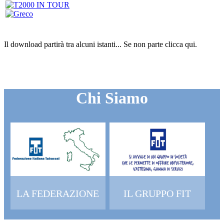
Il download partirà tra alcuni istanti...
Se non parte clicca
qui
.
Chi Siamo
LA FEDERAZIONE
IL GRUPPO FIT