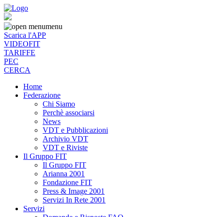
menu
Scarica l'APP
VIDEOFIT
TARIFFE
PEC
CERCA
Home
Federazione
Chi Siamo
Perchè associarsi
News
VDT e Pubblicazioni
Archivio VDT
VDT e Riviste
Il Gruppo FIT
Il Gruppo FIT
Arianna 2001
Fondazione FIT
Press & Image 2001
Servizi In Rete 2001
Servizi