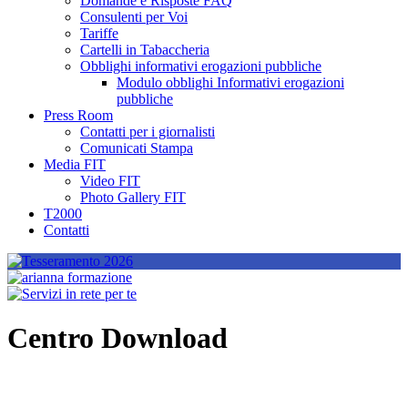
Domande e Risposte FAQ
Consulenti per Voi
Tariffe
Cartelli in Tabaccheria
Obblighi informativi erogazioni pubbliche
Modulo obblighi Informativi erogazioni
pubbliche
Press Room
Contatti per i giornalisti
Comunicati Stampa
Media FIT
Video FIT
Photo Gallery FIT
T2000
Contatti
Centro Download