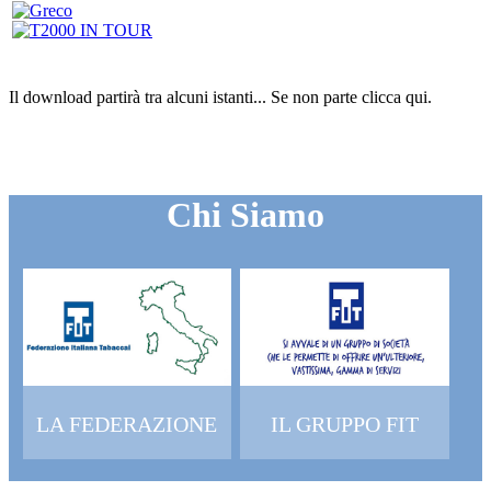
Il download partirà tra alcuni istanti...
Se non parte clicca
qui
.
Chi Siamo
LA FEDERAZIONE
IL GRUPPO FIT