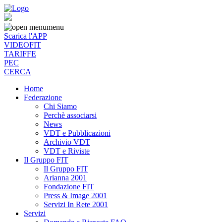
menu
Scarica l'APP
VIDEOFIT
TARIFFE
PEC
CERCA
Home
Federazione
Chi Siamo
Perchè associarsi
News
VDT e Pubblicazioni
Archivio VDT
VDT e Riviste
Il Gruppo FIT
Il Gruppo FIT
Arianna 2001
Fondazione FIT
Press & Image 2001
Servizi In Rete 2001
Servizi