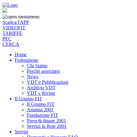
menu
Scarica l'APP
VIDEOFIT
TARIFFE
PEC
CERCA
Home
Federazione
Chi Siamo
Perchè associarsi
News
VDT e Pubblicazioni
Archivio VDT
VDT e Riviste
Il Gruppo FIT
Il Gruppo FIT
Arianna 2001
Fondazione FIT
Press & Image 2001
Servizi In Rete 2001
Servizi