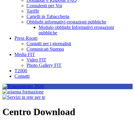
Domande e Risposte FAQ
Consulenti per Voi
Tariffe
Cartelli in Tabaccheria
Obblighi informativi erogazioni pubbliche
Modulo obblighi Informativi erogazioni
pubbliche
Press Room
Contatti per i giornalisti
Comunicati Stampa
Media FIT
Video FIT
Photo Gallery FIT
T2000
Contatti
Centro Download