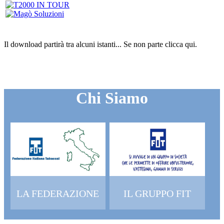
Il download partirà tra alcuni istanti...
Se non parte clicca
qui
.
Chi Siamo
LA FEDERAZIONE
IL GRUPPO FIT